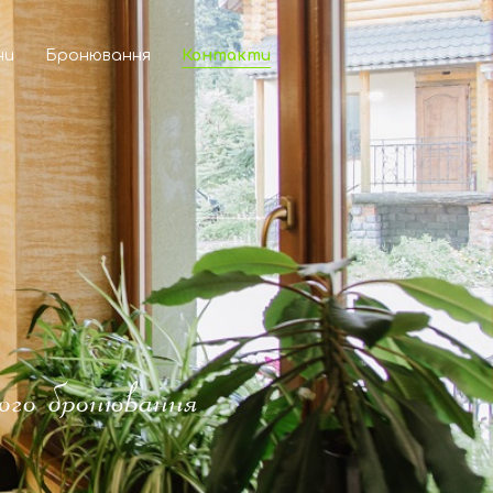
ни
Бронювання
Контакти
ого бронювання