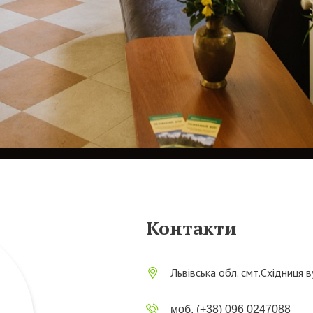
Контакти
Львівська обл. смт.Східниця 
моб. (+38) 096 0247088